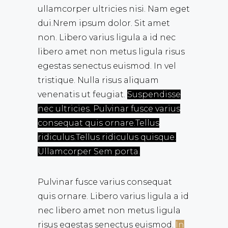
ullamcorper ultricies nisi. Nam eget
dui.Nrem ipsum dolor. Sit amet
non. Libero varius ligula a id nec
libero amet non metus ligula risus
egestas senectus euismod. In vel
tristique. Nulla risus aliquam
venenatis ut feugiat.
Suspendisse
nec ultricies. Pulvinar fusce varius
consequat quis ornare.Tellus
ridiculus.Tellus ridiculus quisque.
Ullamcorper Sem porta.
Pulvinar fusce varius consequat
quis ornare. Libero varius ligula a id
nec libero amet non metus ligula
risus egestas senectus euismod.
In