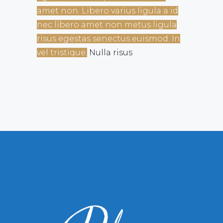
amet non. Libero varius ligula a id
nec libero amet non metus ligula
risus egestas senectus euismod. In
vel tristique.
Nulla risus